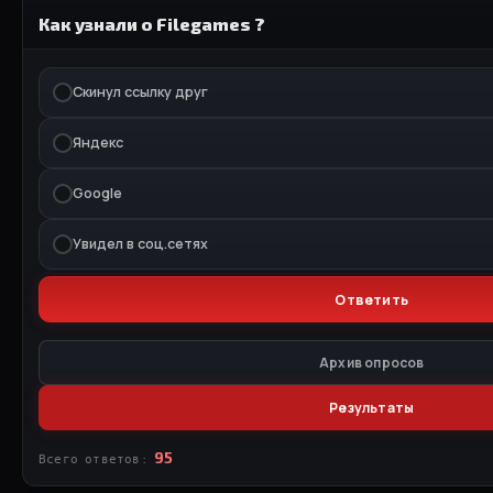
Как узнали о Filegames ?
Скинул ссылку друг
Яндекс
Google
Увидел в соц.сетях
Архив опросов
Результаты
95
Всего ответов: