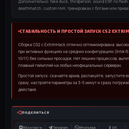
Дополнительно: fake duck, thirdperson, sound ESP, no flas
deathmatch, custom HvH, тренировках с ботами или прива
СТАБИЛЬНОСТЬ И ПРОСТОЙ ЗАПУСК CS2 EXTRI
Сборка CS2 с ExtrimHack отлично оптимизирована: высок
при активных функциях на средних конфигурациях (Intel i5
10/11) без сильных просадок. Нет лишних процессов, выл
плавный геймплей на любых неофициальных серверах.
Простой запуск: скачайте архив, распакуйте, запустите 
сразу, настройте параметры за 3–5 минут и сразу погружа
действий.
ПОДЕЛИТЬСЯ
ВКонтакте
Telegram
WhatsApp
OK