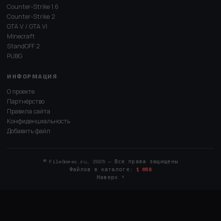
Counter-Strike 1.6
Counter-Strike 2
GTA V / GTA VI
Minecraft
StandOFF 2
PUBG
ИНФОРМАЦИЯ
О проекте
Партнёрство
Правила сайта
Конфиденциальность
Добавить файл
© FileGames.ru, 2025 — Все права защищены
Файлов в каталоге:
1 658
Наверх ↑