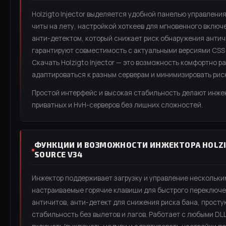
Holzigto Injector выделяется удобной панелью управлени
читы на лету, настройкой хоткеев для мгновенного вклю
анти-детектом, который снижает риск обнаружения анти
гарантируют совместимость с актуальными версиями CSS v
Скачать Holzigto Injector — это возможность комфортно р
адаптироваться к разным серверам и минимизировать рис
Простой интерфейс и высокая стабильность делают инже
приватных и HvH-серверов без лишних сложностей.
ФУНКЦИИ И ВОЗМОЖНОСТИ ИНЖЕКТОРА HOLZIG
SOURCE V34
Инжектор поддерживает загрузку и управление нескольки
настраиваемые горячие клавиши для быстрого переключе
античитов, анти-детект для снижения риска бана, просту
стабильность без вылетов и лагов. Работает с любыми DL