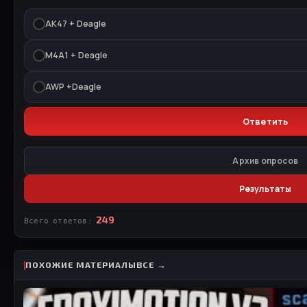
АК47 + Deagle
M4A1 + Deagle
AWP +Deagle
Архив опросов
Результаты
249
Всего ответов:
ПОХОЖИЕ МАТЕРИАЛЫ
ВСЕ →