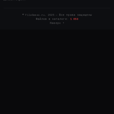
© FileGames.ru, 2025 — Все права защищены
Файлов в каталоге:
1 658
Наверх ↑