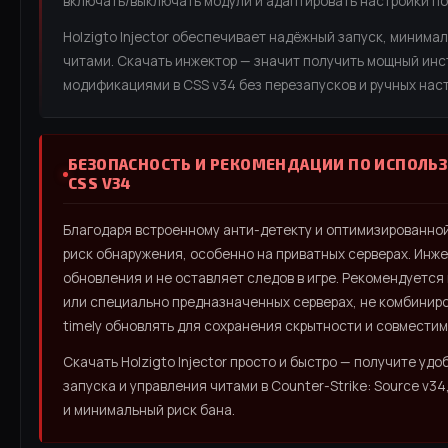
включать/выключать модули и адаптировать настройки под
Holzigto Injector обеспечивает надёжный запуск, минима
читами. Скачать инжектор — значит получить мощный инс
модификациями в CSS v34 без перезапусков и ручных наст
БЕЗОПАСНОСТЬ И РЕКОМЕНДАЦИИ ПО ИСПОЛЬЗ
CSS V34
Благодаря встроенному анти-детекту и оптимизированной 
риск обнаружения, особенно на приватных серверах. Инж
обновления и не оставляет следов в игре. Рекомендуется
или специально предназначенных серверах, не комбиниро
timely обновлять для сохранения скрытности и совместим
Скачать Holzigto Injector просто и быстро — получите уд
запуска и управления читами в Counter-Strike: Source v
и минимальный риск бана.