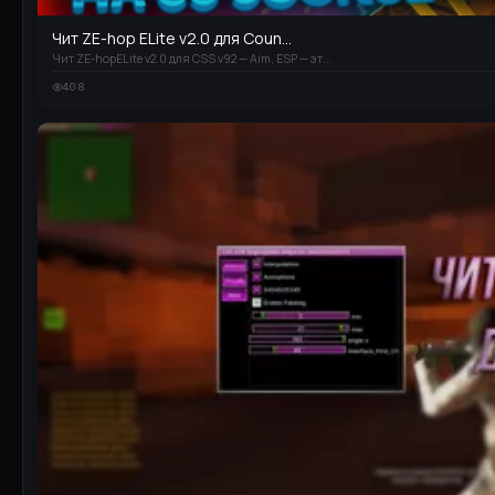
Чит ZE-hop ELite v2.0 для Coun...
Чит ZE-hopELite v2.0 для CSS v92 — Aim, ESP — эт...
408