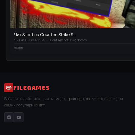
Чит Silent на Counter-Strike S...
Чит на CSS v92 2025 — Silent Aimbot, ESP, Noreco...
365
FILEGAMES
Всё для онлайн-игр — читы, моды, трейнеры, патчи и конфиги для
самых популярных игр.