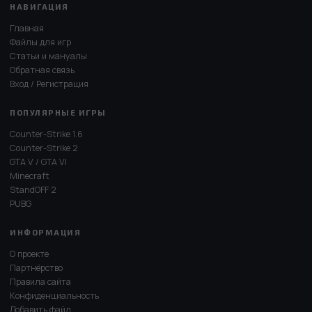
НАВИГАЦИЯ
Главная
Файлы для игр
Статьи и мануалы
Обратная связь
Вход / Регистрация
ПОПУЛЯРНЫЕ ИГРЫ
Counter-Strike 1.6
Counter-Strike 2
GTA V / GTA VI
Minecraft
StandOFF 2
PUBG
ИНФОРМАЦИЯ
О проекте
Партнёрство
Правила сайта
Конфиденциальность
Добавить файл