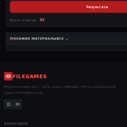
Результаты
95
Всего ответов:
ПОХОЖИЕ МАТЕРИАЛЫ
ВСЕ →
FILEGAMES
Всё для онлайн-игр — читы, моды, трейнеры, патчи и конфиги для
самых популярных игр.
НАВИГАЦИЯ