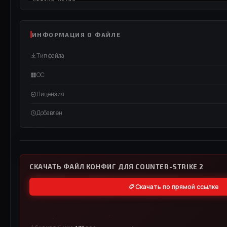
ИНФОРМАЦИЯ О ФАЙЛЕ
Тип файла
ОС
Лицензия
Добавлен
ВИДЕО / RUTUBE
СМОТРЕТЬ ВИДЕО
СКАЧАТЬ ФАЙЛ КОНФИГ ДЛЯ COUNTER-STRIKE 2
Скачать по прямой ссылке