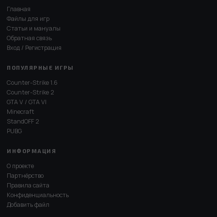
Главная
Файлы для игр
Статьи и мануалы
Обратная связь
Вход / Регистрация
ПОПУЛЯРНЫЕ ИГРЫ
Counter-Strike 1.6
Counter-Strike 2
GTA V / GTA VI
Minecraft
StandOFF 2
PUBG
ИНФОРМАЦИЯ
О проекте
Партнёрство
Правила сайта
Конфиденциальность
Добавить файл