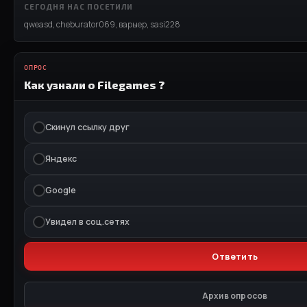
СЕГОДНЯ НАС ПОСЕТИЛИ
qweasd
,
cheburator069
,
варыер
,
sasi228
ОПРОС
Как узнали о Filegames ?
Скинул ссылку друг
Яндекс
Google
Увидел в соц.сетях
Архив опросов