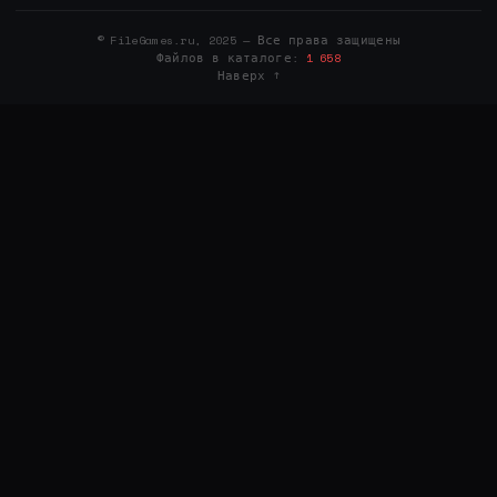
© FileGames.ru, 2025 — Все права защищены
Файлов в каталоге:
1 658
Наверх ↑