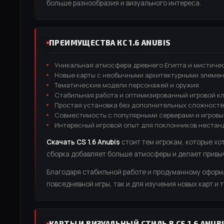
больше разнообразия и визуального интереса.
ПРЕИМУЩЕСТВА КС 1.6 ANUBIS
Уникальная атмосфера древнего Египта и мистиче
Новые карты с необычными архитектурными элеме
Тематические модели персонажей и оружия
Стабильная работа и оптимизированный игровой к
Простая установка без дополнительных сложност
Совместимость с популярными серверами и игров
Интересный игровой опыт для поклонников нестан
Скачать CS 1.6 Anubis
стоит тем игрокам, которые хо
сборка добавляет больше атмосферы и делает прив
Благодаря стабильной работе и продуманному офор
повседневной игры, так и для изучения новых карт и
КАРТЫ И ВИЗУАЛЬНЫЙ СТИЛЬ В CS 1.6 ANUB