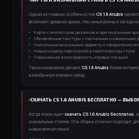
Одной из главных особенностей
CS 1.6 Anubis
являютс
включают древние храмы, песчаные руины и загадоч
Карты с египетским дизайном и оригинальными ар
Обновлённые текстуры с песчаными и каменными 
Уникальные визуальные эффекты и оформление ин
Новые модели персонажей в тематическом стиле
Повышенная атмосферность игровых локаций
Такие изменения делают
CS 1.6 Anubis
более интерес
в необычную игровую среду.
СКАЧАТЬ CS 1.6 ANUBIS БЕСПЛАТНО — ВЫ
Когда игрок ищет
скачать CS 1.6 Anubis бесплатно
, 
уникальным стилем. Эта сборка отлично подходит для
новые впечатления.