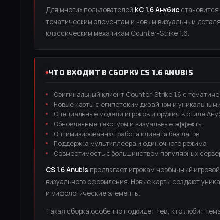
Для многих пользователей
КС 1.6 Анубис
становится 
тематическим элементам и новым визуальным деталям
классическим механикам Counter-Strike 1.6.
ЧТО ВХОДИТ В СБОРКУ CS 1.6 ANUBIS
Оригинальный клиент Counter-Strike 1.6 с темати
Новые карты с египетским дизайном и уникальным
Специальные модели игроков и оружия в стиле Ану
Обновлённые текстуры и визуальные эффекты
Оптимизированная работа клиента без лагов
Поддержка мультиплеера и одиночного режима
Совместимость с большинством популярных серве
CS 1.6 Anubis
предлагает игрокам необычный игровой
визуального оформления. Новые карты создают уник
и мифологические элементы.
Такая сборка особенно подойдёт тем, кто любит тема