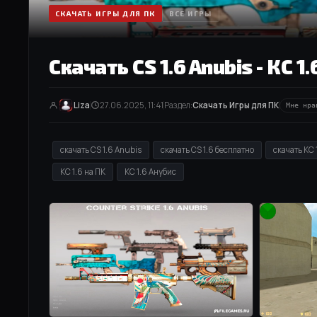
СКАЧАТЬ ИГРЫ ДЛЯ ПК
ВСЕ ИГРЫ
Скачать CS 1.6 Anubis - КС 1
Liza
27.06.2025, 11:41
Раздел:
Скачать Игры для ПК
Мне нра
скачать CS 1.6 Anubis
скачать CS 1.6 бесплатно
скачать КС 
КС 1.6 на ПК
КС 1.6 Анубис