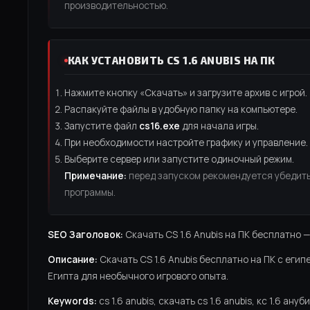
производительностью.
КАК УСТАНОВИТЬ CS 1.6 ANUBIS НА ПК
Нажмите кнопку «Скачать» и загрузите архив с игрой.
Распакуйте файлы в удобную папку на компьютере.
Запустите файл
cs16.exe
для начала игры.
При необходимости настройте графику и управление.
Выберите сервер или запустите одиночный режим.
Примечание:
перед запуском рекомендуется убедить
программы.
SEO Заголовок:
Скачать CS 1.6 Anubis на ПК бесплатно —
Описание:
Скачать CS 1.6 Anubis бесплатно на ПК с ег
Египта для необычного игрового опыта.
Keywords:
cs 1.6 anubis, скачать cs 1.6 anubis, кс 1.6 ануб