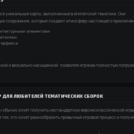
я уникальные карты, выполненные в египетской тематике. Они
ные сооружения, которые создают атмосферу настоящего приключен
хитектурными элементами
деталями
терфейса
ной и визуально насыщенной, позволяя игрокам полностью погруз
БОР ДЛЯ ЛЮБИТЕЛЕЙ ТЕМАТИЧЕСКИХ СБОРОК
он обычно хочет получить нестандартную версию классической игры
 тех, кто хочет разнообразить привычный игровой процесс и получ