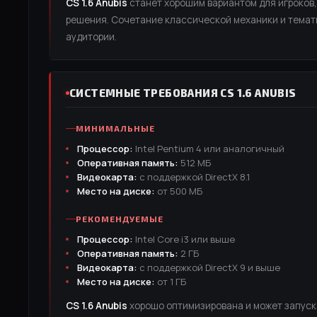
CS 1.6 Anubis
станет хорошим вариантом для игроков
решения. Сочетание классической механики и темат
аудитории.
СИСТЕМНЫЕ ТРЕБОВАНИЯ CS 1.6 ANUBIS
МИНИМАЛЬНЫЕ
Процессор:
Intel Pentium 4 или аналогичный
Оперативная память:
512 МБ
Видеокарта:
с поддержкой DirectX 8.1
Место на диске:
от 500 МБ
РЕКОМЕНДУЕМЫЕ
Процессор:
Intel Core i3 или выше
Оперативная память:
2 ГБ
Видеокарта:
с поддержкой DirectX 9 и выше
Место на диске:
от 1 ГБ
CS 1.6 Anubis
хорошо оптимизирована и может запуск