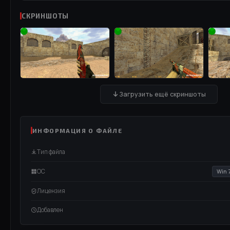
СКРИНШОТЫ
Загрузить ещё скриншоты
ИНФОРМАЦИЯ О ФАЙЛЕ
Тип файла
ОС
Win 
Лицензия
Добавлен
ВИДЕО / RUTUBE
СМОТРЕТЬ ВИДЕО