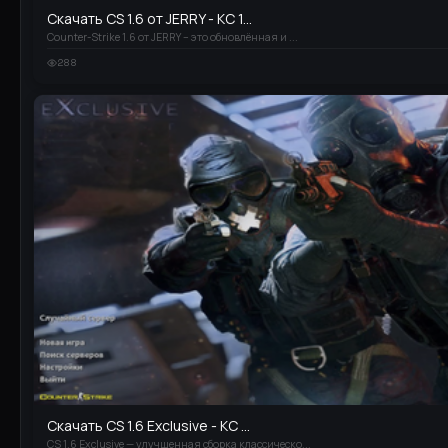
Скачать CS 1.6 от JERRY - КС 1...
Counter-Strike 1.6 от JERRY – это обновлённая и ...
288
Скачать CS 1.6 Exclusive - КС ...
CS 1.6 Exclusive — улучшенная сборка классическо...