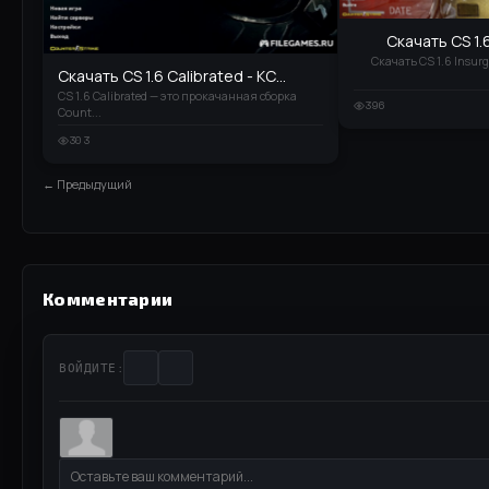
Скачать CS 1.6
Скачать CS 1.6 Insur
Скачать CS 1.6 Calibrated - КС...
CS 1.6 Calibrated — это прокачанная сборка
396
Count...
303
← Предыдущий
Комментарии
ВОЙДИТЕ: