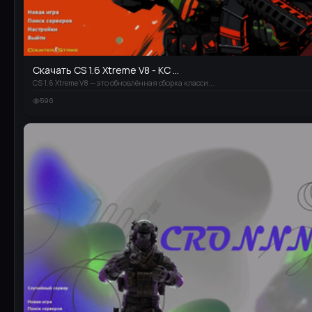
Скачать CS 1.6 Xtreme V8 - КС ...
CS 1.6 Xtreme V8 — это обновлённая сборка класси...
596