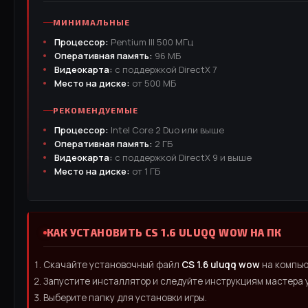
МИНИМАЛЬНЫЕ
Процессор:
Pentium III 500 МГц
Оперативная память:
96 МБ
Видеокарта:
с поддержкой DirectX 7
Место на диске:
от 500 МБ
РЕКОМЕНДУЕМЫЕ
Процессор:
Intel Core 2 Duo или выше
Оперативная память:
2 ГБ
Видеокарта:
с поддержкой DirectX 9 и выше
Место на диске:
от 1 ГБ
КАК УСТАНОВИТЬ CS 1.6 ULUQQ WOW НА ПК
Скачайте установочный файл
CS 1.6 uluqq wow
на компью
Запустите инсталлятор и следуйте инструкциям мастера 
Выберите папку для установки игры.