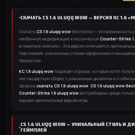
СКАЧАТЬ CS 1.6 ULUQQ WOW — ВЕРСИЯ КС 1.6 «
Скачать
CS 1.6 uluqq wow
бесплатно — это возможность 
необычную модификацию классической
Counter-Strike 1
в тематике «Мясник». Эта версия отличается оригиналь
персонажей, уникальным стилем оформления и насыщенн
процессом.
КС 1.6 uluqq wow
подойдёт игрокам, которые хотят получ
нестандартную сборку с уникальным дизайном и стабильн
Запросы
скачать CS 1.6 uluqq wow
,
CS 1.6 uluqq wow бес
Counter-Strike 1.6 uluqq wow
востребованы среди пользо
ищущих оригинальные версии игры.
CS 1.6 ULUQQ WOW — УНИКАЛЬНЫЙ СТИЛЬ И 
ГЕЙМПЛЕЙ