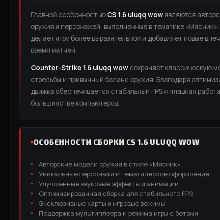
Главной особенностью
CS 1.6 uluqq wow
являются авторс
оружия и персонажей, выполненные в тематике «Мясник».
делает игру более выразительной и добавляет новые впе
время матчей.
Counter-Strike 1.6 uluqq wow
сохраняет классическую м
стрельбы и привычный баланс оружия. Благодаря оптимиз
движка обеспечивается стабильный FPS и плавная работа
большинстве компьютеров.
ОСОБЕННОСТИ СБОРКИ CS 1.6 ULUQQ WOW
Авторские модели оружия в стиле «Мясник»
Уникальные персонажи и тематическое оформление
Улучшенные звуковые эффекты и анимации
Оптимизированная сборка для стабильного FPS
Эксклюзивные карты и игровые режимы
Поддержка мультиплеера и режима игры с ботами