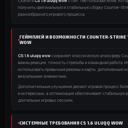
Скачать
CS 1.6 uluqq wow
стоит тем пользователям, кото
получить оригинальную и стабильную сборку Counter-Strik
разнообразного игрового процесса.
ГЕЙМПЛЕЙ И ВОЗМОЖНОСТИ COUNTER-STRIKE 1
WOW
CS 1.6 uluqq wow
сохраняет классическую атмосферу Coun
важны реакция, точность стрельбы и командная работа. И
использовать привычные режимы и карты, дополненные н
визуальными элементами.
Дополнительные улучшения делают игровой процесс бо
и интересным, а оптимизация обеспечивает стабильную р
длительных игровых сессиях.
СИСТЕМНЫЕ ТРЕБОВАНИЯ CS 1.6 ULUQQ WOW