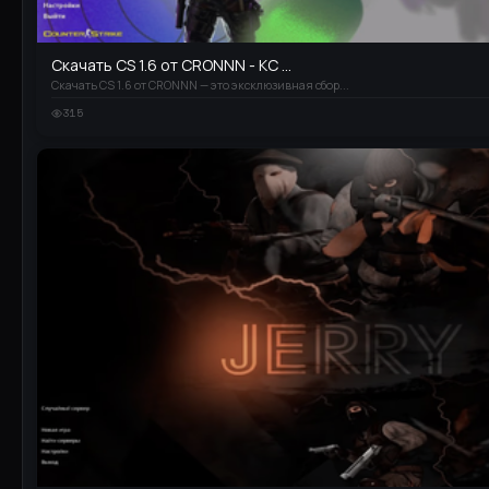
Скачать CS 1.6 от CRONNN - КС ...
Скачать CS 1.6 от CRONNN — это эксклюзивная сбор...
315