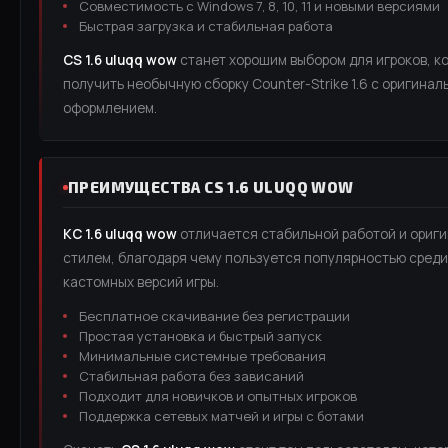
Совместимость с Windows 7, 8, 10, 11 и новыми версиями
Быстрая загрузка и стабильная работа
CS 1.6 uluqq wow
станет хорошим выбором для игроков, к
получить необычную сборку Counter-Strike 1.6 с оригинал
оформлением.
ПРЕИМУЩЕСТВА CS 1.6 ULUQQ WOW
КС 1.6 uluqq wow
отличается стабильной работой и ориг
стилем, благодаря чему пользуется популярностью сред
кастомных версий игры.
Бесплатное скачивание без регистрации
Простая установка и быстрый запуск
Минимальные системные требования
Стабильная работа без зависаний
Подходит для новичков и опытных игроков
Поддержка сетевых матчей и игры с ботами