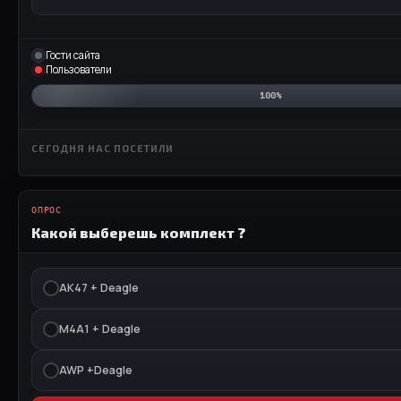
Гости сайта
Пользователи
100%
СЕГОДНЯ НАС ПОСЕТИЛИ
ОПРОС
Какой выберешь комплект ?
АК47 + Deagle
M4A1 + Deagle
AWP +Deagle