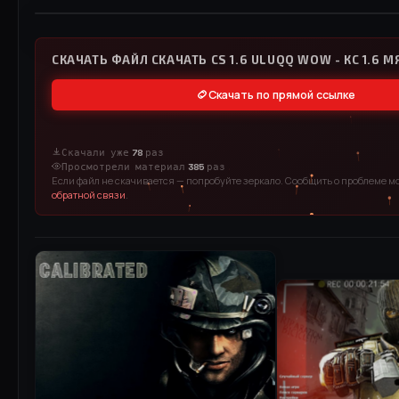
СКАЧАТЬ ФАЙЛ СКАЧАТЬ CS 1.6 ULUQQ WOW - КС 1.6 
Скачать по прямой ссылке
Скачали уже
78
раз
Просмотрели материал
385
раз
Если файл не скачивается — попробуйте зеркало. Сообщить о проблеме м
обратной связи
.