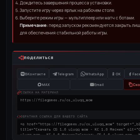
Дождитесь завершения процесса установки.
Запустите игру через ярлык на рабочем столе.
Выберите режим игры — мультиплеер или матч с ботами.
Примечание:
перед запуском рекомендуется закрыть ли
для обеспечения стабильной работы игры.
ПОДЕЛИТЬСЯ
ВКонтакте
Telegram
WhatsApp
OK
Fac
MAX
Email
Ско
ССЫЛКА НА МАТЕРИАЛ
ОБРАТНАЯ ССЫЛКА ДЛЯ ВАШЕГО САЙТА