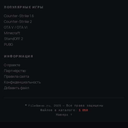
ПОПУЛЯРНЫЕ ИГРЫ
Counter-Strike 1.6
Counter-Strike 2
GTA V / GTA VI
Minecraft
StandOFF 2
PUBG
ИНФОРМАЦИЯ
О проекте
Партнёрство
Правила сайта
Конфиденциальность
Добавить файл
© FileGames.ru, 2025 — Все права защищены
Файлов в каталоге:
1 658
Наверх ↑