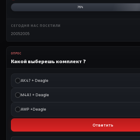
75%
СЕГОДНЯ НАС ПОСЕТИЛИ
20052005
ОПРОС
Какой выберешь комплект ?
АК47 + Deagle
M4A1 + Deagle
AWP +Deagle