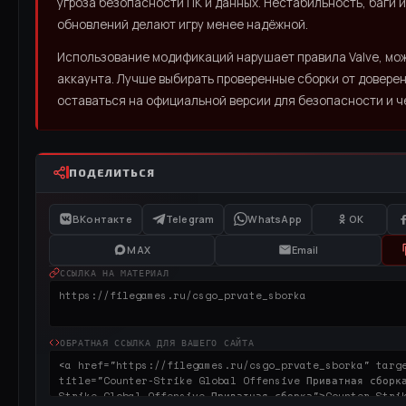
угроза безопасности ПК и данных. Нестабильность, баги 
обновлений делают игру менее надёжной.
Использование модификаций нарушает правила Valve, мож
аккаунта. Лучше выбирать проверенные сборки от довере
оставаться на официальной версии для безопасности и ч
ПОДЕЛИТЬСЯ
ВКонтакте
Telegram
WhatsApp
OK
MAX
Email
ССЫЛКА НА МАТЕРИАЛ
ОБРАТНАЯ ССЫЛКА ДЛЯ ВАШЕГО САЙТА