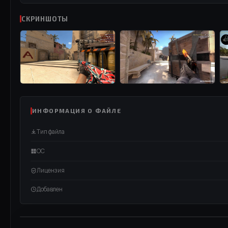
СКРИНШОТЫ
ИНФОРМАЦИЯ О ФАЙЛЕ
Тип файла
ОС
Лицензия
Добавлен
ВИДЕО / RUTUBE
СМОТРЕТЬ ВИДЕО