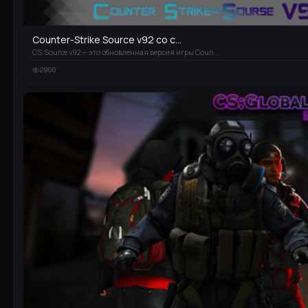
Counter-Strike Source v92 со с...
CS:Source v92 — это обновленная версия игры Coun...
2900