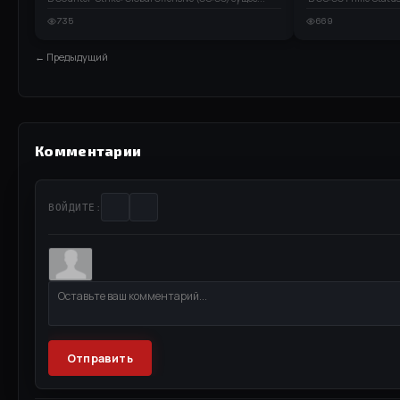
735
669
← Предыдущий
Комментарии
ВОЙДИТЕ:
Отправить