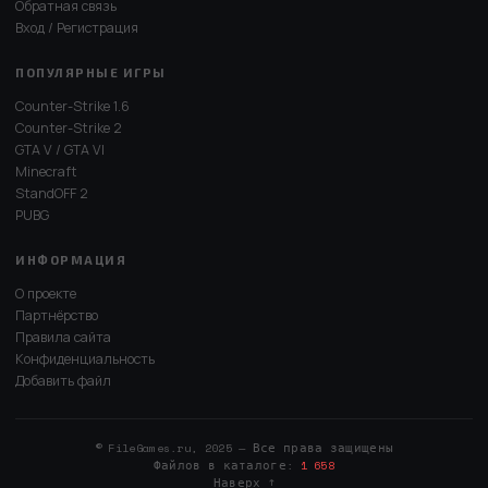
Обратная связь
Вход / Регистрация
ПОПУЛЯРНЫЕ ИГРЫ
Counter-Strike 1.6
Counter-Strike 2
GTA V / GTA VI
Minecraft
StandOFF 2
PUBG
ИНФОРМАЦИЯ
О проекте
Партнёрство
Правила сайта
Конфиденциальность
Добавить файл
© FileGames.ru, 2025 — Все права защищены
Файлов в каталоге:
1 658
Наверх ↑