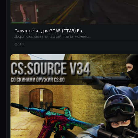
Скачать Чит для GTA5 (ГТА5) En...
Добро пожаловать на наш сайт, где вы можете с...
318