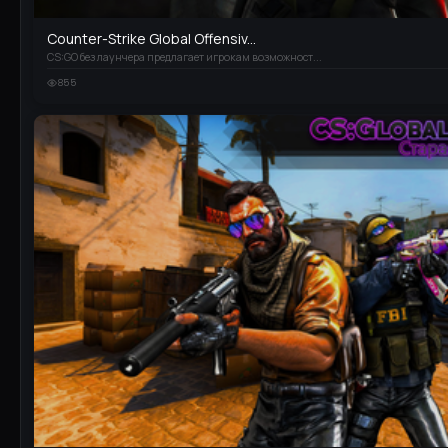
Counter-Strike Global Offensiv...
CS:GO без лаунчера предлагает игрокам возможност...
855