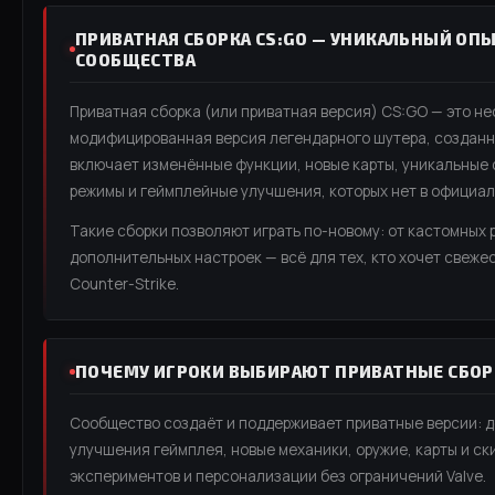
ПРИВАТНАЯ СБОРКА CS:GO — УНИКАЛЬНЫЙ ОП
СООБЩЕСТВА
Приватная сборка (или приватная версия) CS:GO — это н
модифицированная версия легендарного шутера, созданн
включает изменённые функции, новые карты, уникальные
режимы и геймплейные улучшения, которых нет в официал
Такие сборки позволяют играть по-новому: от кастомных 
дополнительных настроек — всё для тех, кто хочет свеже
Counter-Strike.
ПОЧЕМУ ИГРОКИ ВЫБИРАЮТ ПРИВАТНЫЕ СБОР
Сообщество создаёт и поддерживает приватные версии: 
улучшения геймплея, новые механики, оружие, карты и ск
экспериментов и персонализации без ограничений Valve.