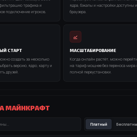
 фильтрацию трафика и
ядра, бэкапы и настройки доступны и
ное подключение игроков.
браузера.
ЫЙ СТАРТ
МАСШТАБИРОВАНИЕ
ожно создать за несколько
Когда онлайн растёт, можно перейт
ыбрать версию, ядро, карту и
на тариф мощнее без переноса мира 
ть друзей.
полной переустановки.
РА МАЙНКРАФТ
Платный
Бесплатн