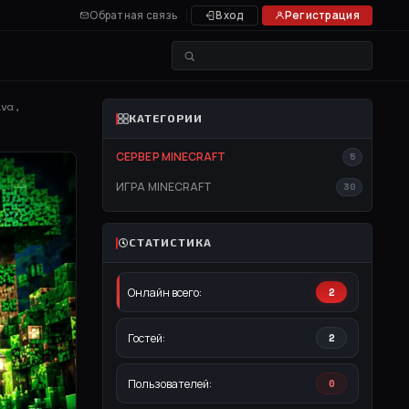
Обратная связь
Вход
Регистрация
ava,
КАТЕГОРИИ
СЕРВЕР MINECRAFT
5
ИГРА MINECRAFT
30
СТАТИСТИКА
Онлайн всего:
2
Гостей:
2
Пользователей:
0