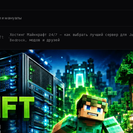
 и мануалы
Хостинг Майнкрафт 24/7 — как выбрать лучший сервер для J
ft
›
Bedrock, модов и друзей