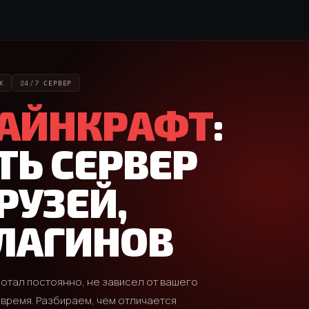
K
24/7 СЕРВЕР
АЙНКРАФТ
:
ТЬ СЕРВЕР
РУЗЕЙ,
ЛАГИНОВ
отал постоянно, не зависел от вашего
 время. Разбираем, чем отличается