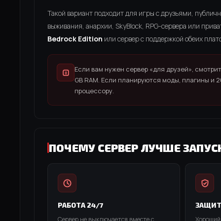
Такой вариант подходит для игры с друзьями, публичн
выживания, анархии, SkyBlock, RPG-сервера или прива
Bedrock Edition
или сервер с поддержкой обеих плат
Если вам нужен сервер «для друзей», смотри
GB RAM. Если планируются моды, плагины и 2
процессору.
ПОЧЕМУ СЕРВЕР ЛУЧШЕ ЗАПУС
РАБОТА 24/7
ЗАЩИТ
Сервер не выключается вместе с
Хороший