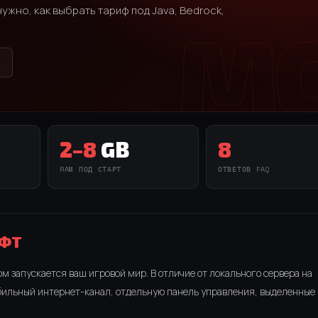
ужно, как выбрать тариф под Java, Bedrock,
2–8
GB
8
RAM ПОД СТАРТ
ОТВЕТОВ FAQ
АФТ
м запускается ваш игровой мир. В отличие от локального сервера на
абильный интернет-канал, отдельную панель управления, выделенные