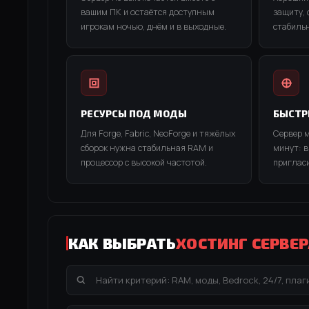
вашим ПК и остаётся доступным
защиту,
игрокам ночью, днём и в выходные.
стабиль
РЕСУРСЫ ПОД МОДЫ
БЫСТР
Для Forge, Fabric, NeoForge и тяжёлых
Сервер м
сборок нужна стабильная RAM и
минут: в
процессор с высокой частотой.
пригласи
КАК ВЫБРАТЬ
ХОСТИНГ СЕРВЕ