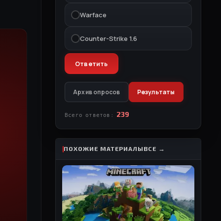
Warface
Counter-Strike 1.6
Архив опросов
Результаты
239
Всего ответов:
ПОХОЖИЕ МАТЕРИАЛЫ
ВСЕ →