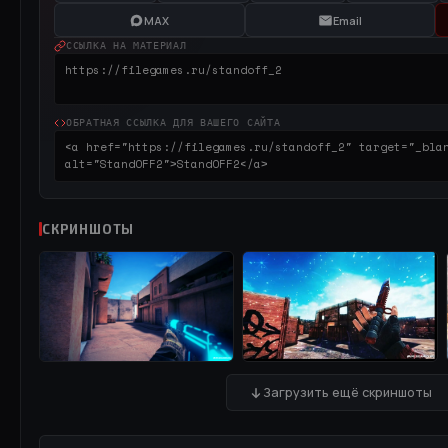
MAX
Email
ССЫЛКА НА МАТЕРИАЛ
ОБРАТНАЯ ССЫЛКА ДЛЯ ВАШЕГО САЙТА
СКРИНШОТЫ
Загрузить ещё скриншоты