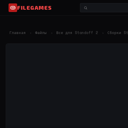
FILEGAMES
Главная
Файлы
Все для Standoff 2
Сборки S
›
›
›