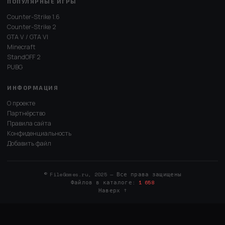
ПОПУЛЯРНЫЕ ИГРЫ
Counter-Strike 1.6
Counter-Strike 2
GTA V / GTA VI
Minecraft
StandOFF 2
PUBG
ИНФОРМАЦИЯ
О проекте
Партнёрство
Правила сайта
Конфиденциальность
Добавить файл
© FileGames.ru, 2025 — Все права защищены
Файлов в каталоге:
1 658
Наверх ↑