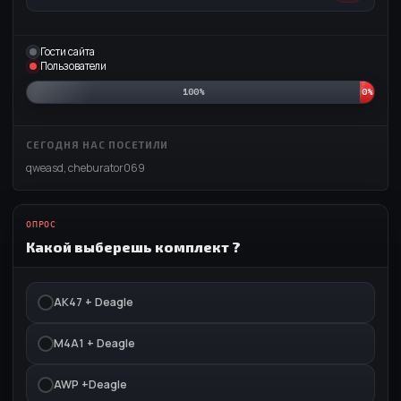
Гости сайта
Пользователи
100%
0%
СЕГОДНЯ НАС ПОСЕТИЛИ
qweasd
,
cheburator069
ОПРОС
Какой выберешь комплект ?
АК47 + Deagle
M4A1 + Deagle
AWP +Deagle