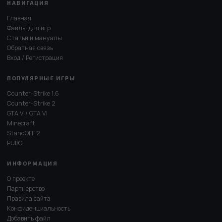
НАВИГАЦИЯ
Главная
Файлы для игр
Статьи и мануалы
Обратная связь
Вход / Регистрация
ПОПУЛЯРНЫЕ ИГРЫ
Counter-Strike 1.6
Counter-Strike 2
GTA V / GTA VI
Minecraft
StandOFF 2
PUBG
ИНФОРМАЦИЯ
О проекте
Партнёрство
Правила сайта
Конфиденциальность
Добавить файл