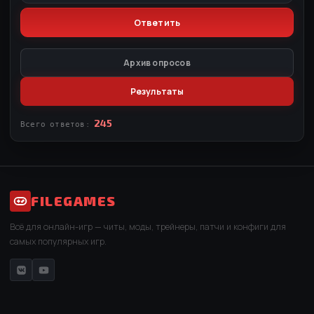
Архив опросов
Результаты
245
Всего ответов:
FILEGAMES
Всё для онлайн-игр — читы, моды, трейнеры, патчи и конфиги для
самых популярных игр.