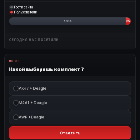
Гости сайта
Пользователи
100%
0%
СЕГОДНЯ НАС ПОСЕТИЛИ
ОПРОС
Какой выберешь комплект ?
АК47 + Deagle
M4A1 + Deagle
AWP +Deagle