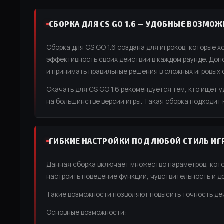
СБОРКА ДЛЯ CS GO 1.6 — УДОБНЫЕ ВОЗМО
Сборка для CS GO 1.6 создана для игроков, которые 
эффективность своих действий в каждом раунде. До
и принимать правильные решения в сложных игровых 
Скачать для CS GO 1.6 рекомендуется тем, кто ищет 
на большинстве версий игры. Такая сборка подходит к
ГИБКИЕ НАСТРОЙКИ ПОД ЛЮБОЙ СТИЛЬ ИГ
Данная сборка включает множество параметров, кото
настроить поведение функций, чувствительность и д
Такие возможности позволяют повысить точность дей
Основные возможности: