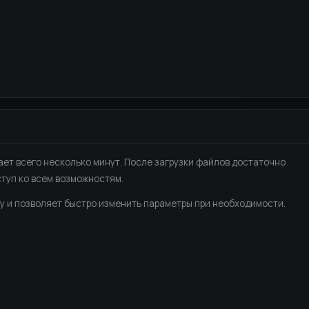
ет всего несколько минут. После загрузки файлов достаточно
ступ ко всем возможностям.
у и позволяет быстро изменить параметры при необходимости.