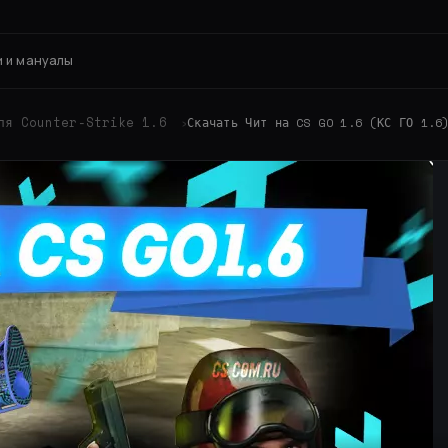
 и мануалы
ля Counter-Strike 1.6
›
Скачать Чит на CS GO 1.6 (КС ГО 1.6