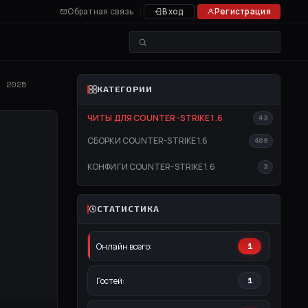
Обратная связь
Вход
Регистрация
) 2025
КАТЕГОРИИ
ЧИТЫ ДЛЯ COUNTER-STRIKE 1.6
43
СБОРКИ COUNTER-STRIKE 1.6
469
КОНФИГИ COUNTER-STRIKE 1.6
3
СТАТИСТИКА
Онлайн всего:
1
Гостей:
1