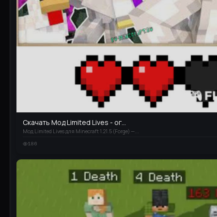
Скачать Мод Limited Lives - ог...
Мод Limited Lives для Minecraft 1.21.5 (Forge) —...
186