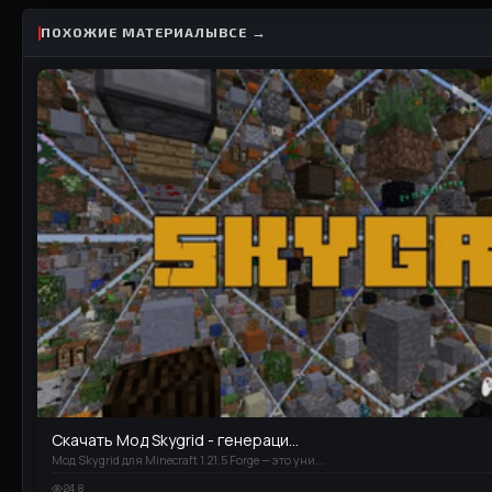
ПОХОЖИЕ МАТЕРИАЛЫ
ВСЕ →
Скачать Мод Skygrid - генераци...
Мод Skygrid для Minecraft 1.21.5 Forge — это уни...
248