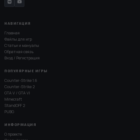
НАВИГАЦИЯ
Главная
Файлы для игр
Статьи и мануалы
Обратная связь
Вход / Регистрация
ПОПУЛЯРНЫЕ ИГРЫ
Counter-Strike 1.6
Counter-Strike 2
GTA V / GTA VI
Minecraft
StandOFF 2
PUBG
ИНФОРМАЦИЯ
О проекте