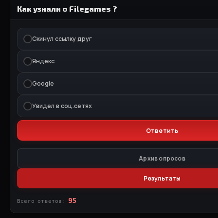
Как узнали о Filegames ?
Скинул ссылку друг
Яндекс
Google
Увидел в соц.сетях
Архив опросов
Результаты
95
Всего ответов: