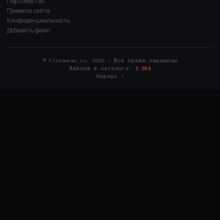
Партнёрство
Правила сайта
Конфиденциальность
Добавить файл
© FileGames.ru, 2025 — Все права защищены
Файлов в каталоге:
1 658
Наверх ↑