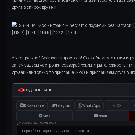
друга в список друзей!
А что дальше? Всё проще простого! Создаём мир, ставим игру н
Затем задаём настройки сервера(Режим игры, сложность, читы
друзей или только по приглашению)) и приглашаем друга в иг
ПОДЕЛИТЬСЯ
ВКонтакте
Telegram
WhatsApp
OK
MAX
Email
ССЫЛКА НА МАТЕРИАЛ