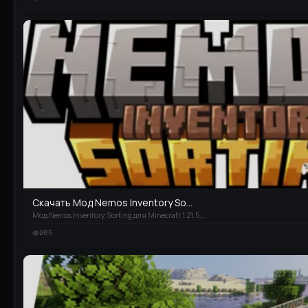
Скачать Мод Nemos Inventory So...
Мод Nemos Inventory Sorting для Minecraft 1.21.5...
265