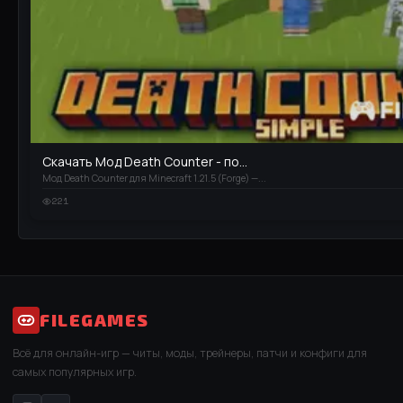
Скачать Мод Death Counter - по...
Мод Death Counter для Minecraft 1.21.5 (Forge) —...
221
FILEGAMES
Всё для онлайн-игр — читы, моды, трейнеры, патчи и конфиги для
самых популярных игр.