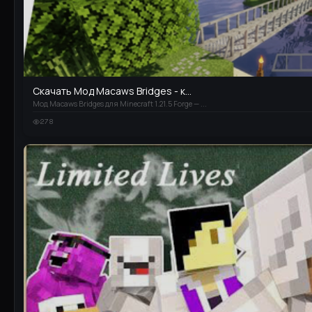
Скачать Мод Macaws Bridges - к...
Мод Macaws Bridges для Minecraft 1.21.5 Forge — ...
278