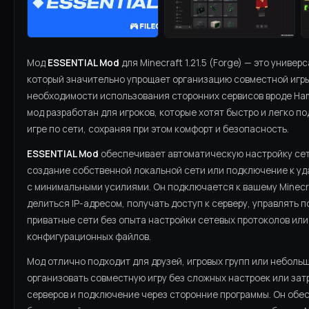
Мод
ESSENTIAL Mod
для Minecraft 1.21.5 (Forge) — это униве
который значительно упрощает организацию совместной игры
необходимости использования сторонних сервисов вроде Hama
мод разработан для игроков, которые хотят быстро и легко п
игре по сети, сохраняя при этом комфорт и безопасность.
ESSENTIAL Mod
обеспечивает автоматическую настройку сет
создание собственной локальной сети или подключение к у
с минимальными усилиями. Он подключается к вашему Minecra
делиться IP-адресом, получать доступ к серверу, управлять 
приватные сети без опыта настройки сетевых протоколов ил
конфигурационных файлов.
Мод отлично подходит для друзей, игровых групп или небольш
организовать совместную игру без сложных настроек или зат
серверов и подключение через сторонние программы. Он обе