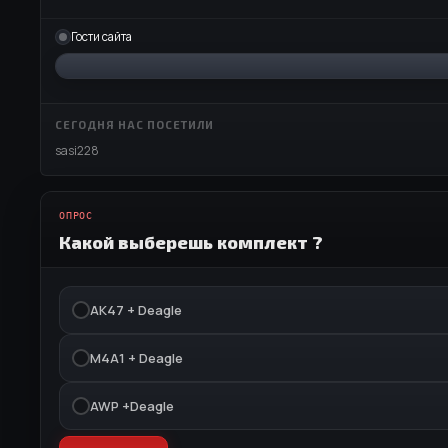
Гости сайта
СЕГОДНЯ НАС ПОСЕТИЛИ
sasi228
ОПРОС
Какой выберешь комплект ?
АК47 + Deagle
M4A1 + Deagle
AWP +Deagle