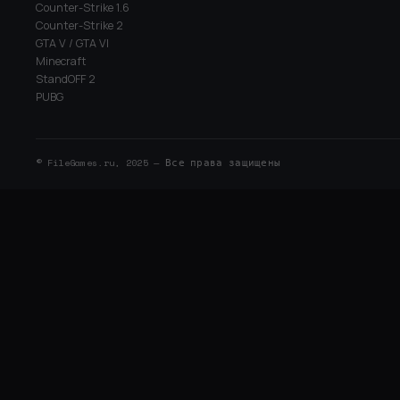
Counter-Strike 1.6
Counter-Strike 2
GTA V / GTA VI
Minecraft
StandOFF 2
PUBG
© FileGames.ru, 2025 — Все права защищены