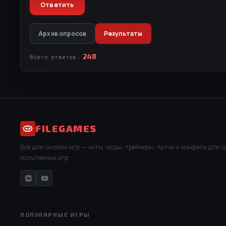
Архив опросов
Результаты
248
Всего ответов:
FILEGAMES
Всё для онлайн-игр — читы, моды, трейнеры, патчи и конфиги для 
популярных игр.
ПОПУЛЯРНЫЕ ИГРЫ